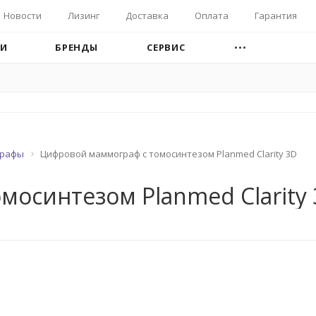
Новости
Лизинг
Доставка
Оплата
Гарантия
ИИ
БРЕНДЫ
СЕРВИС
рафы
Цифровой маммограф с томосинтезом Planmed Clarity 3D
осинтезом Planmed Clarity