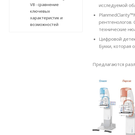
V8 - сравнение
исследуемой об
ключевых
PlanmedClarity™
характеристик и
рентгенологов.
возможностей
технические нюа
Цифровой детек
Букки, которая 
Предлагаются разли