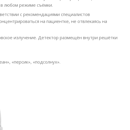
 в любом режиме съёмки.
тветствии с рекомендациями специалистов
онцентрироваться на пациентке, не отвлекаясь на
овское излучение. Детектор размещён внутри решётки
ан», «персик», «подсолнух».