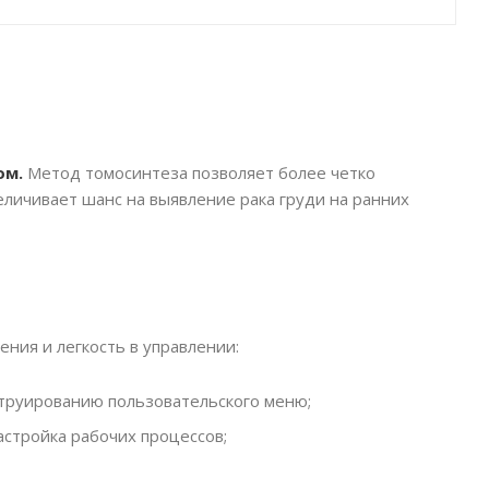
ом.
Метод томосинтеза позволяет более четко
личивает шанс на выявление рака груди на ранних
ния и легкость в управлении:
струированию пользовательского меню;
стройка рабочих процессов;