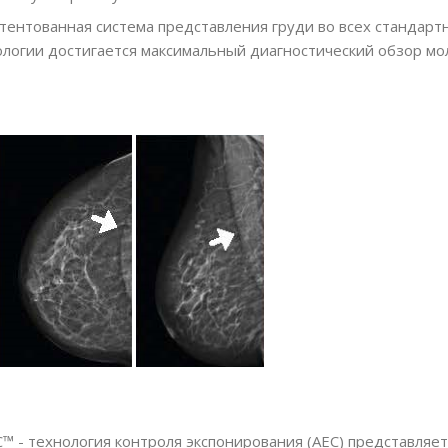
тентованная система представления груди во всех стандарт
ологии достигается максимальный диагностический обзор мо
-AEC™ - технология контроля экспонирования (AEC) представл