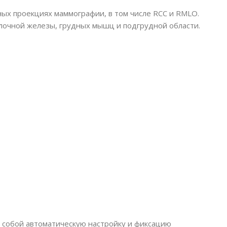
ных проекциях маммографии, в том числе RCC и RMLO.
лочной железы, грудных мышц и подгрудной области.
яет собой автоматическую настройку и фиксацию