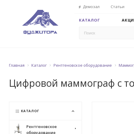
Демозал
Статьи
КАТАЛОГ
АКЦ
Главная
Каталог
Рентгеновское оборудование
Маммог
Цифровой маммограф с том
КАТАЛОГ
Рентгеновское
оборудование