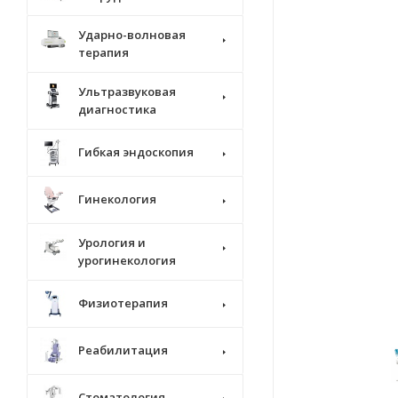
Ударно-волновая
терапия
Ультразвуковая
диагностика
Гибкая эндоскопия
Гинекология
Урология и
урогинекология
Физиотерапия
Реабилитация
Стоматология