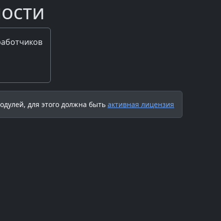
ости
работчиков
одулей, для этого должна быть
активная лицензия