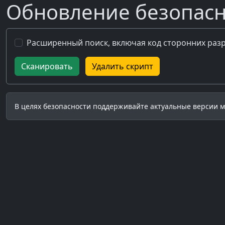
Обновление безопасн
Расширенный поиск, включая код сторонних раз
Сканировать
Удалить скрипт
В целях безопасности поддерживайте актуальные версии м